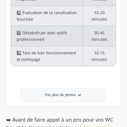
3️⃣ Évaluation de la canalisation
10-20
bouchée
minutes
4️⃣ Désobstruer avec outils
30-45
professionnels
minutes
5️⃣ Test de bon fonctionnement
10-15
et nettoyage
minutes
Débouchage plomberie
Voir plus de photos
➡️ Avant de faire appel à un pro pour vos WC