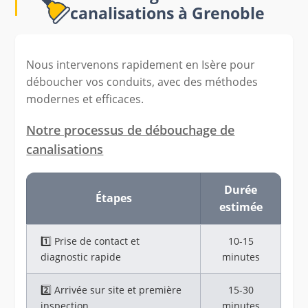
canalisations à Grenoble
Nous intervenons rapidement en Isère pour
déboucher vos conduits, avec des méthodes
modernes et efficaces.
Notre processus de débouchage de
canalisations
Durée
Étapes
estimée
1️⃣ Prise de contact et
10-15
diagnostic rapide
minutes
2️⃣ Arrivée sur site et première
15-30
inspection
minutes