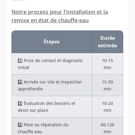
Notre process pour l'installation et la
remise en état de chauffe-eau
Durée
Étapes
estimée
1️⃣ Prise de contact et diagnostic
10-15
initial
min
2️⃣ Arrivée sur site et inspection
15-30
approfondie
min
3️⃣ Évaluation des besoins et
10-20
devis sur place
min
4️⃣ Pose ou réparation du
60-120
chauffe-eau
min