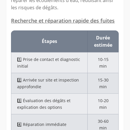
réparer les écoulements d'eau, réduisant ainsi
les risques de dégâts.
Recherche et réparation rapide des fuites
Durée
Étapes
estimée
1️⃣ Prise de contact et diagnostic
10-15
initial
min
2️⃣ Arrivée sur site et inspection
15-30
approfondie
min
3️⃣ Évaluation des dégâts et
10-20
explication des options
min
30-60
4️⃣ Réparation immédiate
min