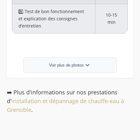
5️⃣ Test de bon fonctionnement
10-15
et explication des consignes
min
d’entretien
Installation d'un chauffe-eau-par notre équipe
Voir plus de photos
➡️ Plus d'informations sur nos prestations
d'
installation et dépannage de chauffe-eau à
Grenoble
.