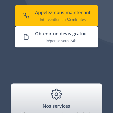
Appelez-nous maintenant
Intervention en 30 minutes
Obtenir un devis gratuit
Réponse sous 24h
-
Nos services